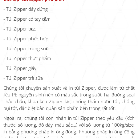
- Túi Zipper đáy đứng
- Túi Zipper có tay cầm
- Túi Zipper bạc
- Túi Zipper phức hợp
- Túi Zipper trong suốt
- Túi Zipper thực phẩm
- Túi Zipper giấy
- Túi Zipper trà sữa
Chúng tôi chuyên sản xuất và in túi Zipper, được làm từ chất
liệu PE nguyên sinh nên có màu sắc trong suốt, hai đường seal
chắc chắn, khóa kéo Zipper kín, chống thấm nước tốt, chống
bụi tốt, đặc biệt bảo quản sản phẩm bên trong rất tốt.
Ngoài ra, chúng tôi còn nhận in túi Zipper theo yêu cầu (kích
thước, số lượng, độ dày, màu sắc…) với số lượng từ 100kg/size,
in bằng phương pháp in ống đồng. Phương pháp in ống đồng