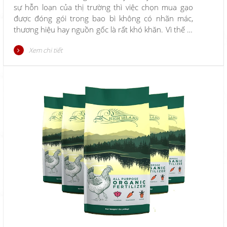
sự hỗn loạn của thị trường thì việc chọn mua gạo
được đóng gói trong bao bì không có nhãn mác,
thương hiệu hay nguồn gốc là rất khó khăn. Vì thế in
túi nilon đựng gạo là việc hết sức quan trọng đối với
Xem chi tiết
các doanh nghiệp kinh doanh gạo.