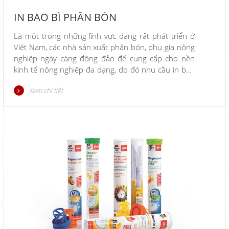
IN BAO BÌ PHÂN BÓN
Là một trong những lĩnh vực đang rất phát triển ở
Việt Nam, các nhà sản xuất phân bón, phụ gia nông
nghiệp ngày càng đông đảo để cung cấp cho nền
kinh tế nông nghiệp đa dạng, do đó nhu cầu in bao
bì phân bón là rất lớn.
Xem chi tiết