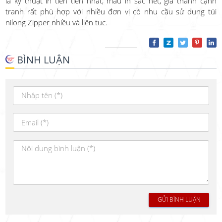
là kỹ thuật in tiên tiến nhất, màu in sắc nét, giá thành cạnh
tranh rất phù hợp với nhiều đơn vị có nhu cầu sử dụng túi
nilong Zipper nhiều và liên tục.
BÌNH LUẬN
GỬI BÌNH LUẬN