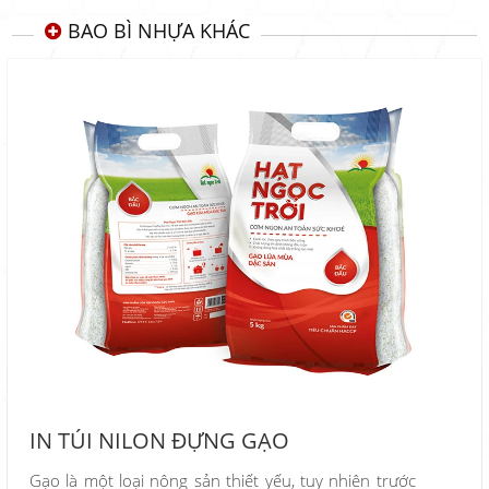
BAO BÌ NHỰA KHÁC
IN TÚI NILON ĐỰNG GẠO
Gạo là một loại nông sản thiết yếu, tuy nhiên trước