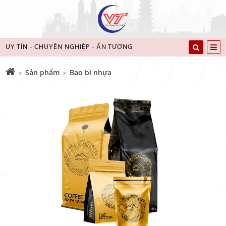
UY TÍN - CHUYÊN NGHIỆP - ẤN TƯỢNG
Sản phẩm
Bao bì nhựa