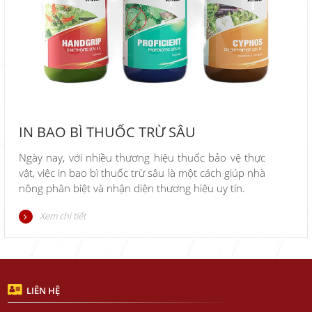
IN BAO BÌ THUỐC TRỪ SÂU
Ngày nay, với nhiều thương hiệu thuốc bảo vệ thực
vật, việc in bao bì thuốc trừ sâu là một cách giúp nhà
nông phân biệt và nhận diện thương hiệu uy tín.
Xem chi tiết
LIÊN HỆ