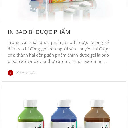
IN BAO BÌ DƯỢC PHẨM
Trong sản xuất dược phẩm, bao bì dược không kể
đến bao bì đóng gói bên ngoài vận chuyển thì được
chia thành hai dòng sản phẩm chính được gọi là bao
bì sơ cấp và bao bì thứ cấp tùy thuộc vào mức độ
tiếp xúc trực tiếp với sản phẩm hay không.
Xem chi tiết