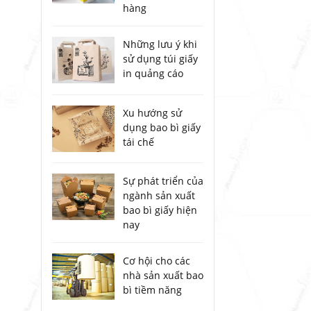
hàng
Những lưu ý khi
sử dụng túi giấy
in quảng cáo
Xu hướng sử
dụng bao bì giấy
tái chế
Sự phát triển của
ngành sản xuất
bao bì giấy hiện
nay
Cơ hội cho các
nhà sản xuất bao
bì tiềm năng