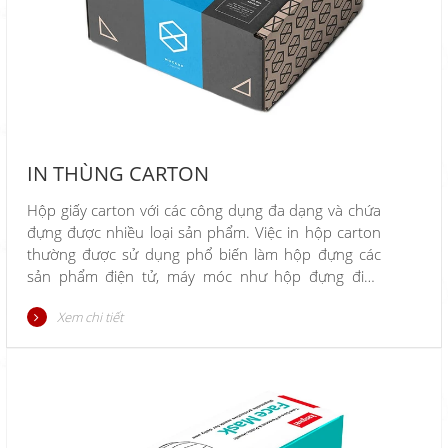
IN THÙNG CARTON
Hộp giấy carton với các công dụng đa dạng và chứa
đựng được nhiều loại sản phẩm. Việc in hộp carton
thường được sử dụng phổ biến làm hộp đựng các
sản phẩm điện tử, máy móc như hộp đựng điện
thoại, đựng đồ ăn fastfood như gà rán, pizza, hay
Xem chi tiết
dùng làm hộp đựng các sản phẩm thời trang…