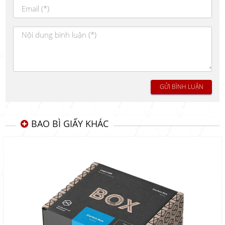
GỬI BÌNH LUẬN
BAO BÌ GIẤY KHÁC