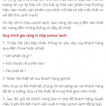
tượng sẽ cực kỳ hữu ích cho bất kỳ một sản phẩm hay thương
hiệu nào muốn sản phẩm của mình nổi bật và bắt mắt nhất so
với đối thủ cạnh tranh.
Do đó, khi in hộp carton lạnh, bạn cũng cần lưu ý đến việc thiết
kế, mang đến những thông tin đầy đủ nhất.
Quy trình gia công in hộp carton lạnh
1. Trước hết cần tiếp nhận thông tin yêu cầu của khách hàng
qua điện thoại hoặc email.
+ Sản phẩm là gì ?
+ Kích thước như thế nào?
+ File thiết kế ?
2. Nhận file thiết kế của khách hàng gửi tới.
Nếu chưa có file thiết kế, chúng tôi sẽ tương tác với khách hàng
để lên ý tưởng, đưa ra file thiết kế trong thời gian sớm nhất.
3. Sau đó, gửi tới khách hàng bản in test để khách hàng duyệt
mẫu trước khi tiến hành sản xuất in hộp carton lạnh đồng loạt.