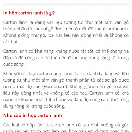
In hộp carton lạnh là gì?
Carton lạnh là dạng vật liệu tương tự như một tấm ván gỗ
thành phần từ các sợi gỗ được nén ở mật độ cao (Hardboard).
Không giống như gỗ, loại vật liệu này đồng nhất và không có
các hạt.
Carton lạnh có khả năng kháng nước rất tốt, có thể chống va
đập và độ cứng cao. Vì thế nên được ứng dụng rộng rãi trong
cuộc sống.
Khác với các loại carton dạng sóng. Carton lạnh là dạng vật liệu
tương tự như một tấm ván gỗ thành phần từ các sợi gỗ được
nén ở mật độ cao (Hardboard). Không giống như gỗ, loại vật
liệu này đồng nhất và không có các hạt. Carton lạnh có khả
năng đề kháng nước tốt, chống va đập, độ cứng cao được ứng
dụng rộng rãi trong cuộc sống.
Nhu cầu in hộp carton lạnh
Các loại vỏ hộp làm từ carton lạnh có tạo hình vuông có góc
cạnh sắc nét, thích hợp làm loại hộp nắp âm dương hoặc hộp